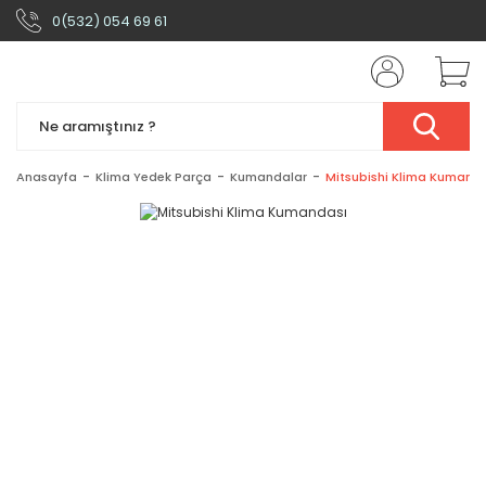
0(532) 054 69 61
Anasayfa
Klima Yedek Parça
Kumandalar
Mitsubishi Klima Kumand