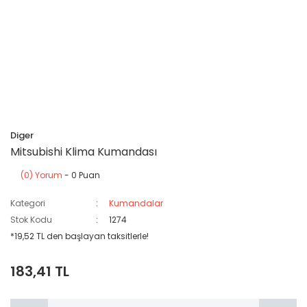
Diger
Mitsubishi Klima Kumandası
(0) Yorum
- 0 Puan
Kategori
Kumandalar
Stok Kodu
1274
*19,52 TL den başlayan taksitlerle!
183,41 TL