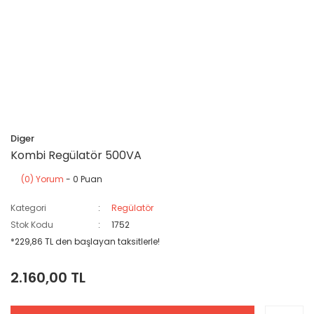
Diger
Kombi Regülatör 500VA
(0) Yorum
- 0 Puan
Kategori
Regülatör
Stok Kodu
1752
*229,86 TL den başlayan taksitlerle!
2.160,00 TL