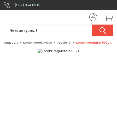
0(532) 054 69 61
Anasayfa
Kombi Yedek Parça
Regülatör
Kombi Regülatör 500VA