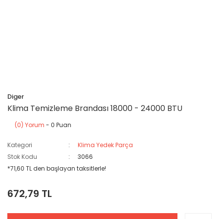
Diger
Klima Temizleme Brandası 18000 - 24000 BTU
(0) Yorum
- 0 Puan
Kategori
Klima Yedek Parça
Stok Kodu
3066
*71,60 TL den başlayan taksitlerle!
672,79 TL