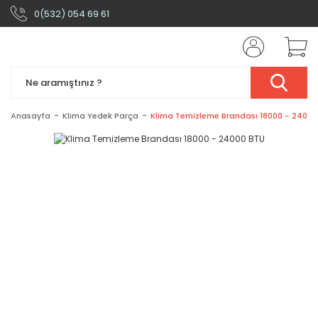
0(532) 054 69 61
Anasayfa
Klima Yedek Parça
Klima Temizleme Brandası 18000 - 24000