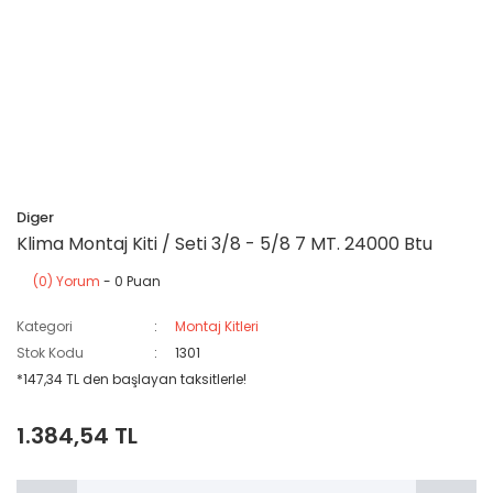
Diger
Klima Montaj Kiti / Seti 3/8 - 5/8 7 MT. 24000 Btu
(0) Yorum
- 0 Puan
Kategori
Montaj Kitleri
Stok Kodu
1301
*147,34 TL den başlayan taksitlerle!
1.384,54 TL