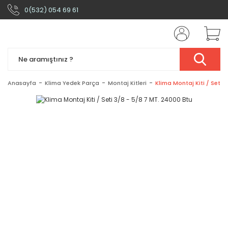
0(532) 054 69 61
Anasayfa
Klima Yedek Parça
Montaj Kitleri
Klima Montaj Kiti / Seti 