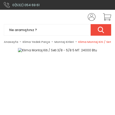
0(532) 054 69 61
Anasayfa
Klima Yedek Parça
Montaj Kitleri
Klima Montaj Kiti / Seti 