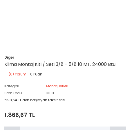
Diger
Klima Montaj Kiti / Seti 3/8 - 5/8 10 MT. 24000 Btu
(0) Yorum
- 0 Puan
Kategori
Montaj Kitleri
Stok Kodu
1300
*198,64 TL den başlayan taksitlerle!
1.866,67 TL