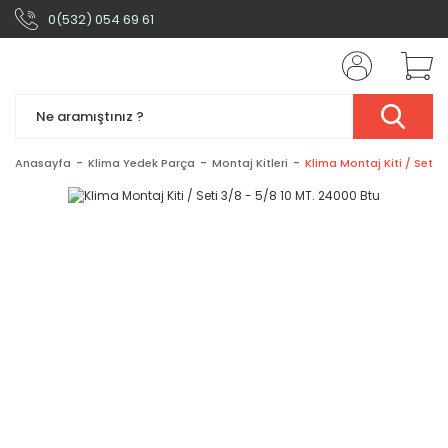
0(532) 054 69 61
Anasayfa
Klima Yedek Parça
Montaj Kitleri
Klima Montaj Kiti / Seti 