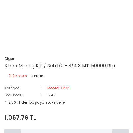
Diger
Klima Montaj Kiti / Seti 1/2 - 3/4 3 MT. 50000 Btu
(0) Yorum
- 0 Puan
Kategori
Montaj Kitleri
Stok Kodu
1295
*112,56 TL den başlayan taksitlerle!
1.057,76 TL