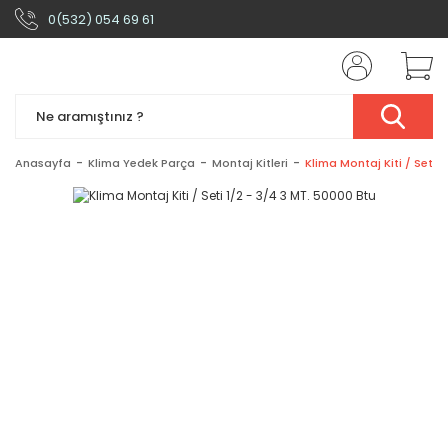
0(532) 054 69 61
Anasayfa
Klima Yedek Parça
Montaj Kitleri
Klima Montaj Kiti / Seti 