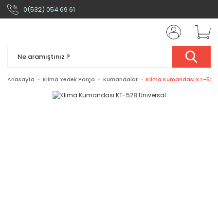
0(532) 054 69 61
Anasayfa
Klima Yedek Parça
Kumandalar
Klima Kumandası KT-528 