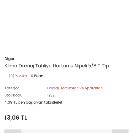
Diger
Klima Drenaj Tahliye Hortumu Nipeli 5/8 T Tip
(0) Yorum
- 0 Puan
Kategori
Drenaj Hortumları ve Aparatları
Stok Kodu
1232
*1,39 TL den başlayan taksitlerle!
13,06 TL