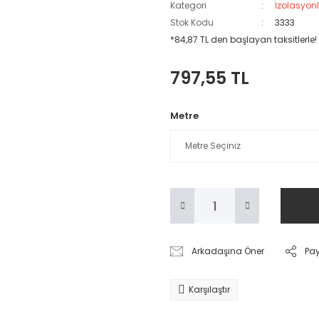
Kategori
İzolasyonl
Stok Kodu
3333
*84,87 TL den başlayan taksitlerle!
797,55 TL
Metre
Arkadaşına Öner
Pa
Karşılaştır