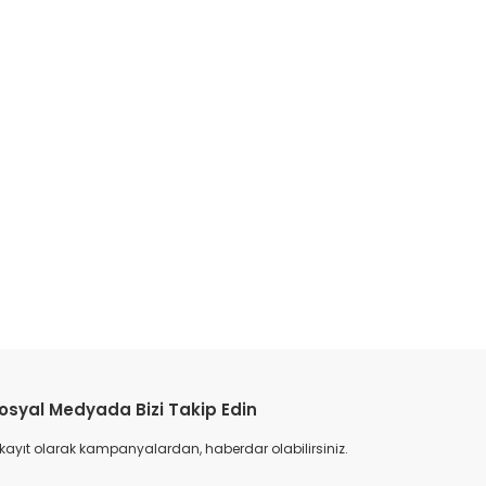
etebilirsiniz.
osyal Medyada Bizi Takip Edin
 kayıt olarak kampanyalardan, haberdar olabilirsiniz.