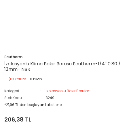
Ecutherm
İzolasyonlu Klima Bakır Borusu Ecutherm-1/4'' 0.80 /
13mm- NBR
(0) Yorum
- 0 Puan
Kategori
İzolasyonlu Bakır Borular
Stok Kodu
3249
*21,96 TL den başlayan taksitlerle!
206,38 TL