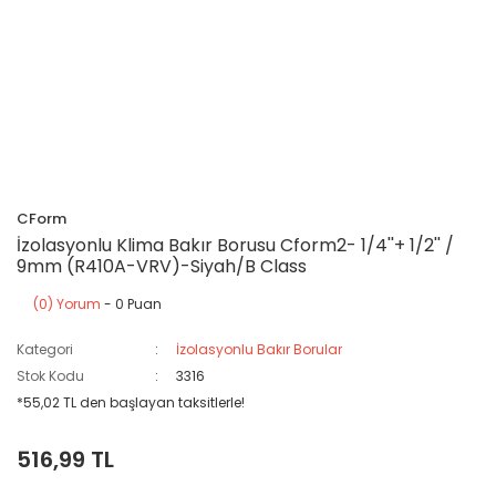
CForm
İzolasyonlu Klima Bakır Borusu Cform2- 1/4''+ 1/2'' /
9mm (R410A-VRV)-Siyah/B Class
(0) Yorum
- 0 Puan
Kategori
İzolasyonlu Bakır Borular
Stok Kodu
3316
*55,02 TL den başlayan taksitlerle!
516,99 TL