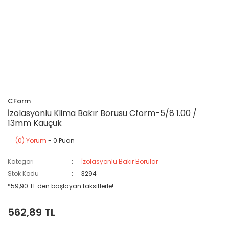
CForm
İzolasyonlu Klima Bakır Borusu Cform-5/8 1.00 /
13mm Kauçuk
(0) Yorum
- 0 Puan
Kategori
İzolasyonlu Bakır Borular
Stok Kodu
3294
*59,90 TL den başlayan taksitlerle!
562,89 TL