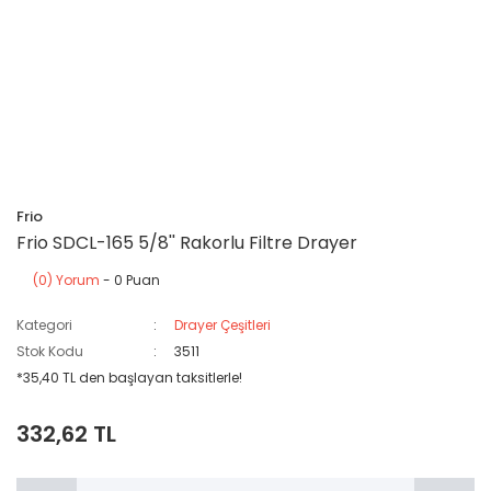
Frio
Frio SDCL-165 5/8'' Rakorlu Filtre Drayer
(0) Yorum
- 0 Puan
Kategori
Drayer Çeşitleri
Stok Kodu
3511
*35,40 TL den başlayan taksitlerle!
332,62 TL