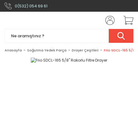
0(532) 054 69 61
Anasayfa
Soğutma Yedek Parça
Drayer Çeşitleri
Frio SDCL-165 5/8'' 