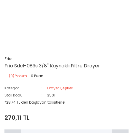
Frio
Frio Sdcl-083s 3/8'' Kaynaklı Filtre Drayer
(0) Yorum
- 0 Puan
Kategori
Drayer Çeşitleri
Stok Kodu
3501
*28,74 TL den başlayan taksitlerle!
270,11 TL