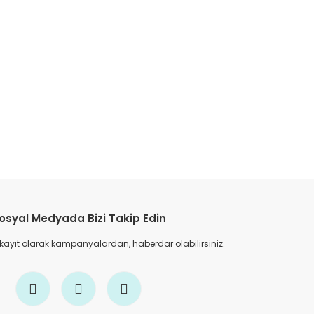
etebilirsiniz.
osyal Medyada Bizi Takip Edin
 kayıt olarak kampanyalardan, haberdar olabilirsiniz.