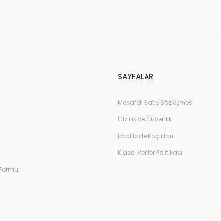
Gönder
SAYFALAR
Mesafeli Satış Sözleşmesi
Gizlilik ve Güvenlik
İptal İade Koşullari
Kişisel Veriler Politikası
 Formu