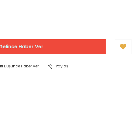
Gelince Haber Ver
atı Düşünce Haber Ver
Paylaş