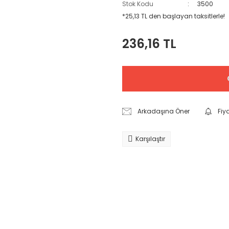
Stok Kodu
3500
*25,13 TL den başlayan taksitlerle!
236,16 TL
Arkadaşına Öner
Fiy
Karşılaştır