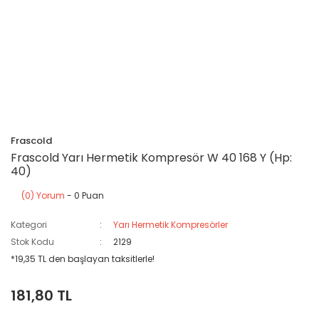
Frascold
Frascold Yarı Hermetik Kompresör W 40 168 Y (Hp:
40)
(0) Yorum
- 0 Puan
Kategori
Yarı Hermetik Kompresörler
Stok Kodu
2129
*19,35 TL den başlayan taksitlerle!
181,80 TL