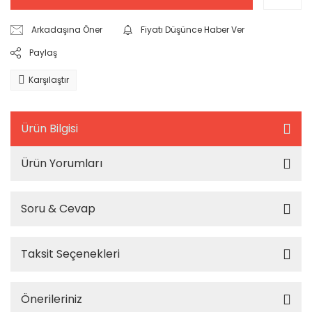
Arkadaşına Öner
Fiyatı Düşünce Haber Ver
Paylaş
Karşılaştır
Ürün Bilgisi
Ürün Yorumları
Soru & Cevap
Taksit Seçenekleri
Önerileriniz