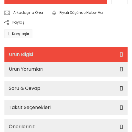
Arkadaşına Öner
Fiyatı Düşünce Haber Ver
Paylaş
Karşılaştır
Ürün Bilgisi
Ürün Yorumları
Soru & Cevap
Taksit Seçenekleri
Önerileriniz