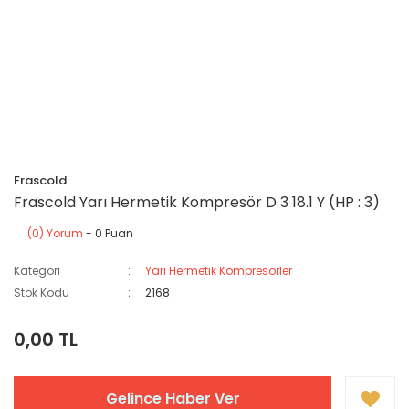
Frascold
Frascold Yarı Hermetik Kompresör D 3 18.1 Y (HP : 3)
(0) Yorum
- 0 Puan
Kategori
Yarı Hermetik Kompresörler
Stok Kodu
2168
0,00 TL
Gelince Haber Ver