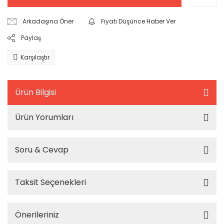
Arkadaşına Öner
Fiyatı Düşünce Haber Ver
Paylaş
Karşılaştır
Ürün Bilgisi
Ürün Yorumları
Soru & Cevap
Taksit Seçenekleri
Önerileriniz