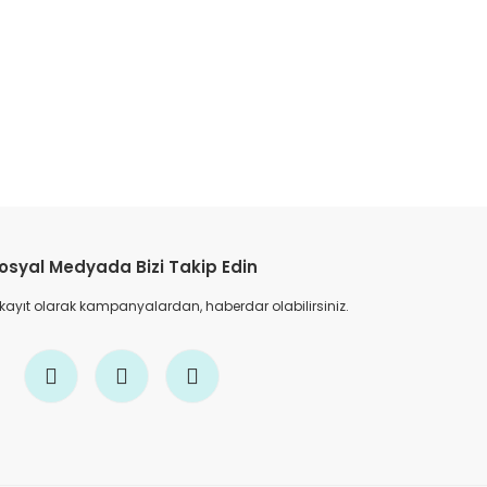
etebilirsiniz.
osyal Medyada Bizi Takip Edin
 kayıt olarak kampanyalardan, haberdar olabilirsiniz.