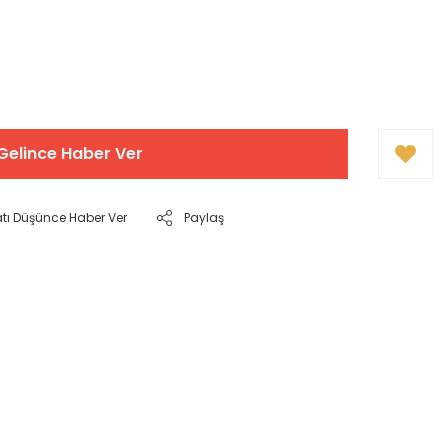
Gelince Haber Ver
atı Düşünce Haber Ver
Paylaş