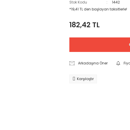
Stok Kodu
1442
*19,41 TL den başlayan taksitlerle!
182,42 TL
Arkadaşına Öner
Fiy
Karşılaştır