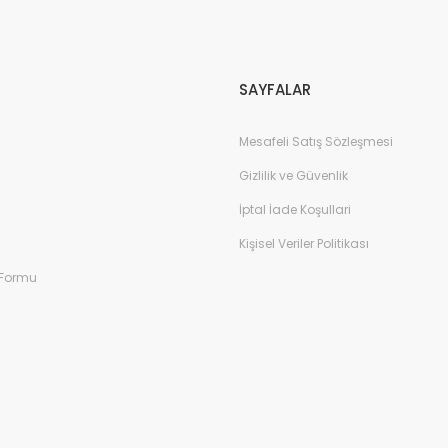
Gönder
SAYFALAR
Mesafeli Satış Sözleşmesi
Gizlilik ve Güvenlik
İptal İade Koşullari
Kişisel Veriler Politikası
 Formu