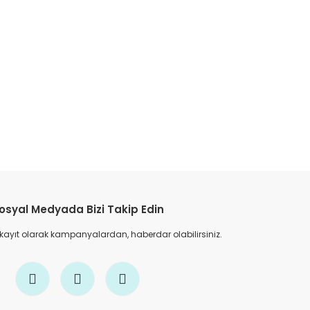
etebilirsiniz.
osyal Medyada Bizi Takip Edin
 kayıt olarak kampanyalardan, haberdar olabilirsiniz.