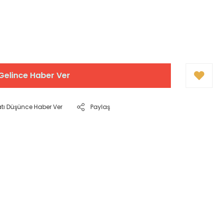
Gelince Haber Ver
atı Düşünce Haber Ver
Paylaş