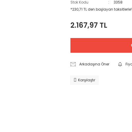
Stok Kodu
3358
*230,71 TL den başlayan taksitlerle!
2.167,97 TL
Arkadaşına Öner
Fiy
Karşılaştır