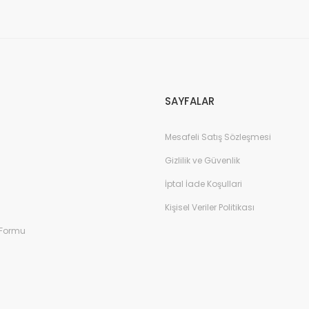
Gönder
SAYFALAR
Mesafeli Satış Sözleşmesi
Gizlilik ve Güvenlik
İptal İade Koşullari
Kişisel Veriler Politikası
 Formu