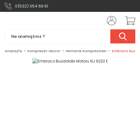
0(532) 054 69 61
Anasayfa
Kompresör-Motor
Hermetik Kompresörler
Embraco Buzdol