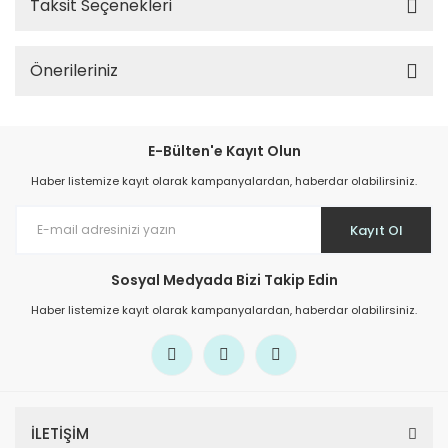
Taksit Seçenekleri
Önerileriniz
E-Bülten'e Kayıt Olun
Haber listemize kayıt olarak kampanyalardan, haberdar olabilirsiniz.
Kayıt Ol
Sosyal Medyada Bizi Takip Edin
Haber listemize kayıt olarak kampanyalardan, haberdar olabilirsiniz.
İLETİŞİM