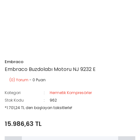
Embraco
Embraco Buzdolabı Motoru NJ 9232 E
(0) Yorum
- 0 Puan
Kategori
Hermetik Kompresörler
Stok Kodu
962
*1.701,24 TL den başlayan taksitlerle!
15.986,63 TL