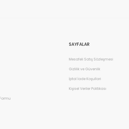
Gönder
SAYFALAR
Mesafeli Satış Sözleşmesi
Gizlilik ve Güvenlik
İptal İade Koşullari
Kişisel Veriler Politikası
 Formu