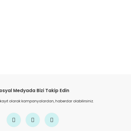
etebilirsiniz.
osyal Medyada Bizi Takip Edin
 kayıt olarak kampanyalardan, haberdar olabilirsiniz.