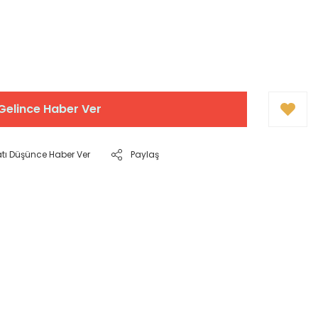
Gelince Haber Ver
atı Düşünce Haber Ver
Paylaş