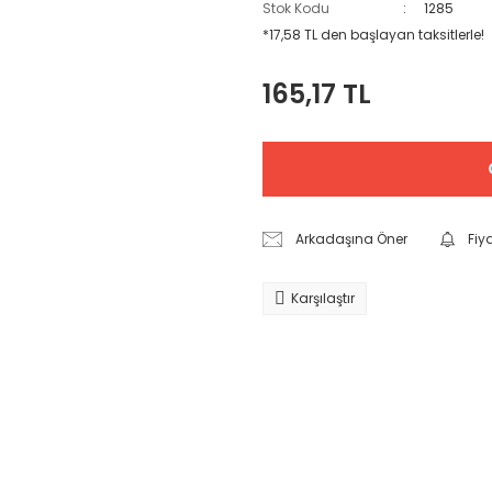
Stok Kodu
1285
*17,58 TL den başlayan taksitlerle!
165,17 TL
Arkadaşına Öner
Fiy
Karşılaştır