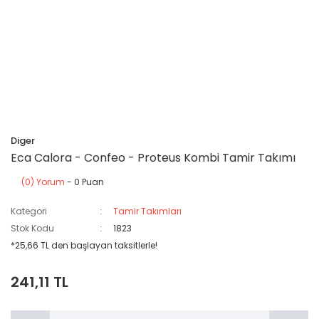
Diger
Eca Calora - Confeo - Proteus Kombi Tamir Takımı
(0) Yorum
- 0 Puan
Kategori
Tamir Takımları
Stok Kodu
1823
*25,66 TL den başlayan taksitlerle!
241,11 TL