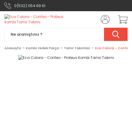
0(532) 054 69 61
Anasayfa
Kombi Yedek Parça
Tamir Takımları
Eca Calora - Confeo 