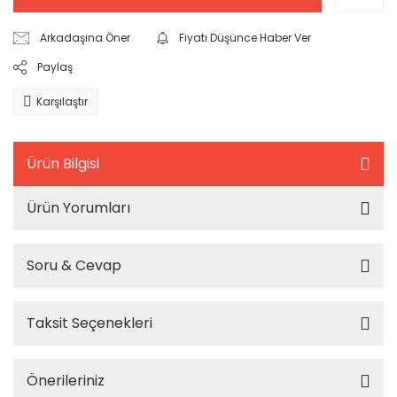
Arkadaşına Öner
Fiyatı Düşünce Haber Ver
Paylaş
Karşılaştır
Ürün Bilgisi
Ürün Yorumları
Soru & Cevap
Taksit Seçenekleri
Önerileriniz