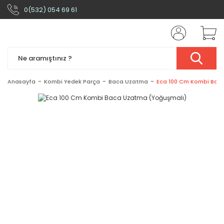
0(532) 054 69 61
Anasayfa
Kombi Yedek Parça
Baca Uzatma
Eca 100 Cm Kombi Bac