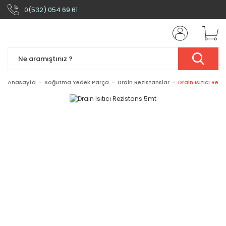
0(532) 054 69 61
Anasayfa
Soğutma Yedek Parça
Drain Rezistanslar
Drain Isıtıcı Rez