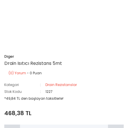
Diger
Drain Isıtıcı Rezistans 5mt
(0) Yorum
- 0 Puan
Kategori
Drain Rezistanslar
Stok Kodu
1227
*49,84 TL den başlayan taksitlerle!
468,38 TL