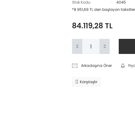
Stok Kodu
4045
*8.951,69 TL den başlayan taksitler
84.119,28 TL
Arkadaşına Öner
Fiy
Karşılaştır