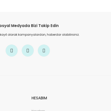
etebilirsiniz.
osyal Medyada Bizi Takip Edin
 kayıt olarak kampanyalardan, haberdar olabilirsiniz.
HESABIM
Hesabım