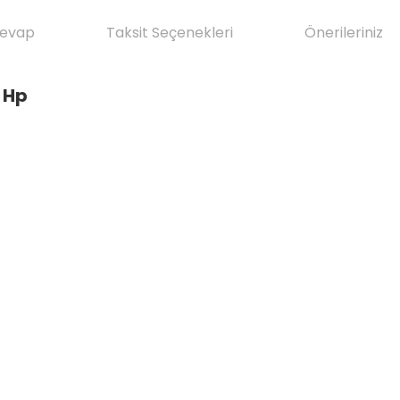
Cevap
Taksit Seçenekleri
Önerileriniz
 Hp