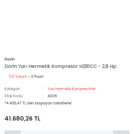
Dorin
Dorin Yarı Hermetik Kompresör H281CC - 2,8 Hp
(0) Yorum
- 0 Puan
Kategori
Yarı Hermetik Kompresörler
Stok Kodu
4006
*4.435,47 TL den başlayan taksitlerle!
41.680,26 TL