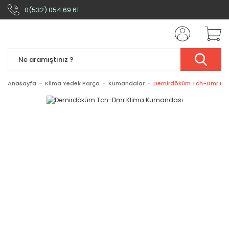
0(532) 054 69 61
Anasayfa
Klima Yedek Parça
Kumandalar
Demirdöküm Tch-Dmr Kl