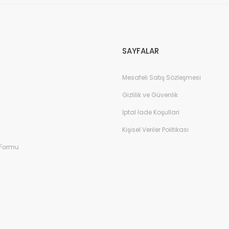
Gönder
SAYFALAR
Mesafeli Satış Sözleşmesi
Gizlilik ve Güvenlik
İptal İade Koşullari
Kişisel Veriler Politikası
 Formu