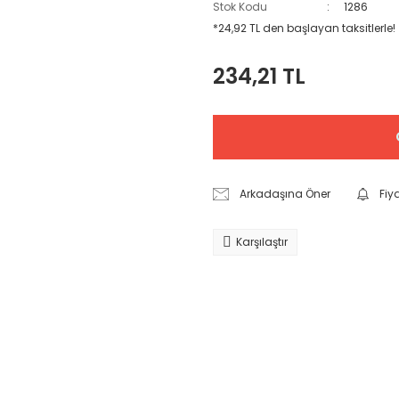
Stok Kodu
1286
*24,92 TL den başlayan taksitlerle!
234,21 TL
Arkadaşına Öner
Fiy
Karşılaştır