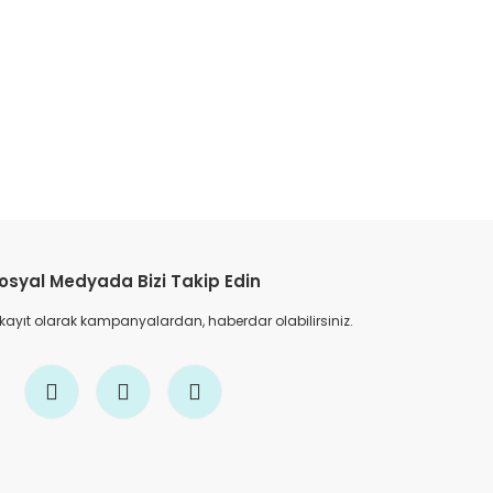
etebilirsiniz.
osyal Medyada Bizi Takip Edin
 kayıt olarak kampanyalardan, haberdar olabilirsiniz.