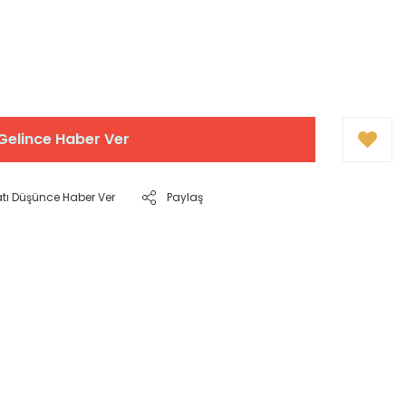
Gelince Haber Ver
atı Düşünce Haber Ver
Paylaş