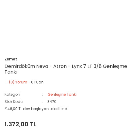
Zilmet
Demirdöküm Neva - Atron - Lynx 7 LT 3/8 Genleşme
Tankı
(0) Yorum
- 0 Puan
Kategori
Genleşme Tankı
Stok Kodu
3470
*146,00 TL den başlayan taksitlerle!
1.372,00 TL