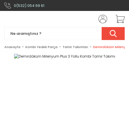
0(532) 054 69 61
Anasayfa
Kombi Yedek Parça
Tamir Takımları
Demirdöküm Milenyum 