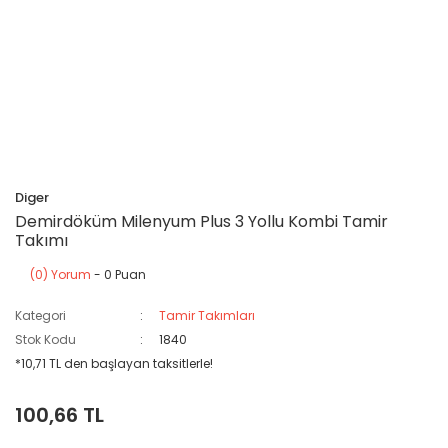
Diger
Demirdöküm Milenyum Plus 3 Yollu Kombi Tamir
Takımı
(0) Yorum
- 0 Puan
Kategori
Tamir Takımları
Stok Kodu
1840
*10,71 TL den başlayan taksitlerle!
100,66 TL