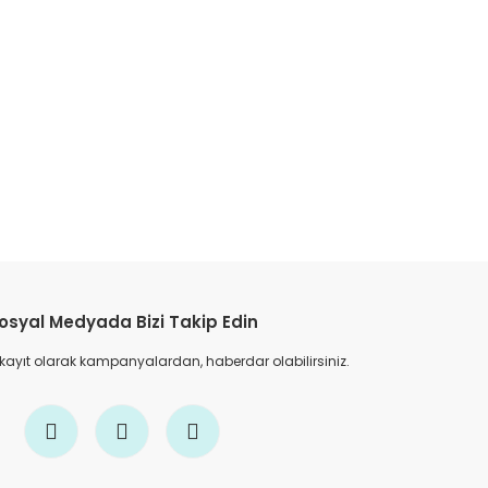
etebilirsiniz.
osyal Medyada Bizi Takip Edin
 kayıt olarak kampanyalardan, haberdar olabilirsiniz.