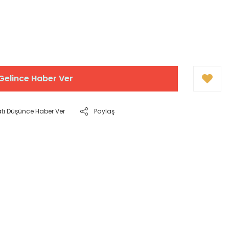
Gelince Haber Ver
atı Düşünce Haber Ver
Paylaş