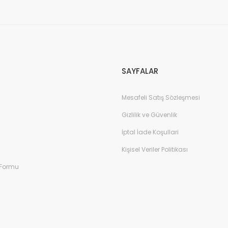
Gönder
SAYFALAR
Mesafeli Satış Sözleşmesi
Gizlilik ve Güvenlik
İptal İade Koşullari
Kişisel Veriler Politikası
 Formu