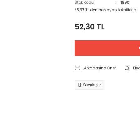
Stok Kodu
1890
*5,57 TL den başlayan taksitlerle!
52,30 TL
Arkadaşına Öner
Fiy
Karşılaştır