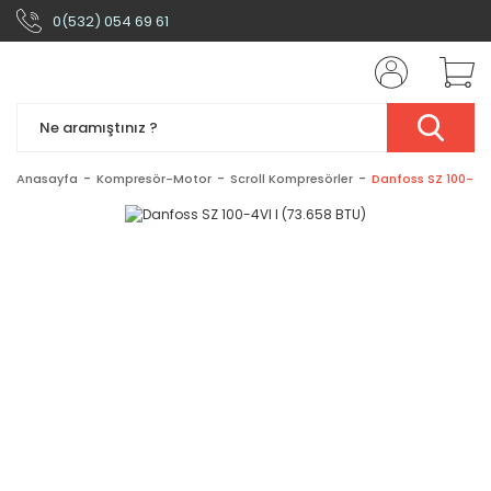
0(532) 054 69 61
Anasayfa
Kompresör-Motor
Scroll Kompresörler
Danfoss SZ 100-4VI