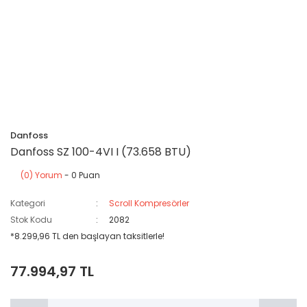
Danfoss
Danfoss SZ 100-4VI I (73.658 BTU)
(0) Yorum
- 0 Puan
Kategori
Scroll Kompresörler
Stok Kodu
2082
*8.299,96 TL den başlayan taksitlerle!
77.994,97 TL