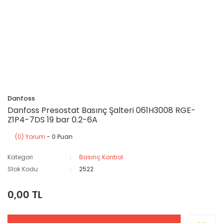
Danfoss
Danfoss Presostat Basınç Şalteri 061H3008 RGE-
Z1P4-7DS 19 bar 0.2-6A
(0) Yorum
- 0 Puan
Kategori
Basınç Kontrol
Stok Kodu
2522
0,00 TL