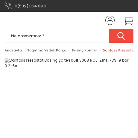
0(532) 054 69 61
Anasayfa
Soğutma Yedek Parça
Basınç Kontrol
Danfoss Presostat B