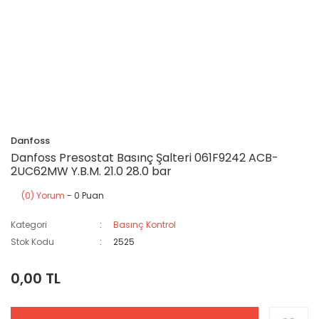
Danfoss
Danfoss Presostat Basınç Şalteri 061F9242 ACB-
2UC62MW Y.B.M. 21.0 28.0 bar
(0) Yorum
- 0 Puan
Kategori
Basınç Kontrol
Stok Kodu
2525
0,00 TL