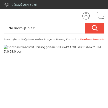
0(532) 054 69 61
Anasayfa
Soğutma Yedek Parça
Basınç Kontrol
Danfoss Presostat B