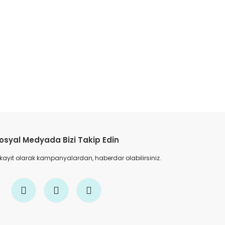
etebilirsiniz.
osyal Medyada Bizi Takip Edin
 kayıt olarak kampanyalardan, haberdar olabilirsiniz.