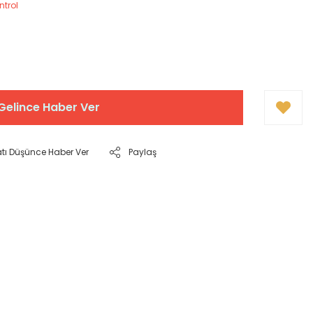
ntrol
Gelince Haber Ver
atı Düşünce Haber Ver
Paylaş