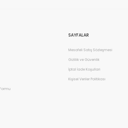
Gönder
SAYFALAR
Mesafeli Satış Sözleşmesi
Gizlilik ve Güvenlik
İptal İade Koşullari
Kişisel Veriler Politikası
 Formu