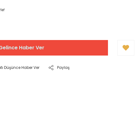
le!
Gelince Haber Ver
atı Düşünce Haber Ver
Paylaş