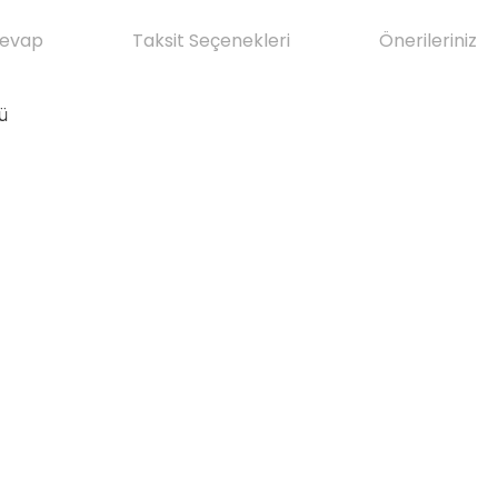
Cevap
Taksit Seçenekleri
Önerileriniz
ü