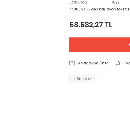
Stok Kodu
1022
*7.308,94 TL den başlayan taksitler
68.682,27 TL
Arkadaşına Öner
Fiy
Karşılaştır