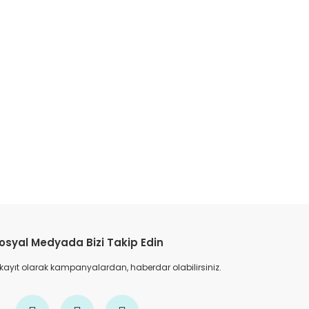
etebilirsiniz.
osyal Medyada Bizi Takip Edin
 kayıt olarak kampanyalardan, haberdar olabilirsiniz.