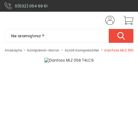
0(532) 054 69 61
Anasayfa
Kompresör-Motor
Scroll Kompresörler
Danfoss MLZ 058 