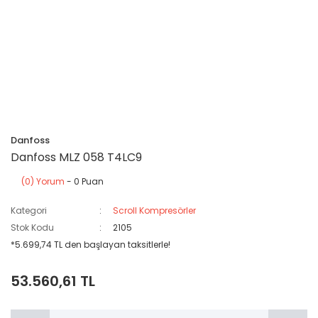
Danfoss
Danfoss MLZ 058 T4LC9
(0) Yorum
- 0 Puan
Kategori
Scroll Kompresörler
Stok Kodu
2105
*5.699,74 TL den başlayan taksitlerle!
53.560,61 TL