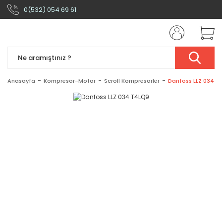
0(532) 054 69 61
Anasayfa
Kompresör-Motor
Scroll Kompresörler
Danfoss LLZ 034 T