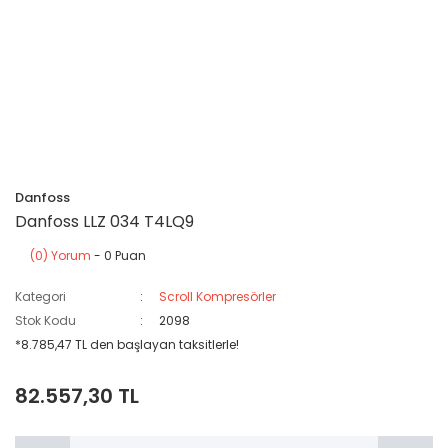
Danfoss
Danfoss LLZ 034 T4LQ9
(0) Yorum
- 0 Puan
Kategori
Scroll Kompresörler
Stok Kodu
2098
*8.785,47 TL den başlayan taksitlerle!
82.557,30 TL