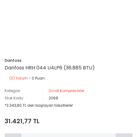
Danfoss
Danfoss HRH 044 U4LP6 (36.885 BTU)
(0) Yorum
- 0 Puan
Kategori
Scroll Kompresörler
Stok Kodu
2068
*3.343,80 TL den başlayan taksitlerle!
31.421,77 TL