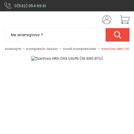
0(532) 054 69 61
Anasayfa
Kompresör-Motor
Scroll Kompresörler
Danfoss HRH 044 U