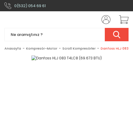
0(532) 054 69 61
Anasayfa
Kompresör-Motor
Scroll Kompresörler
Danfoss HLJ 083 T