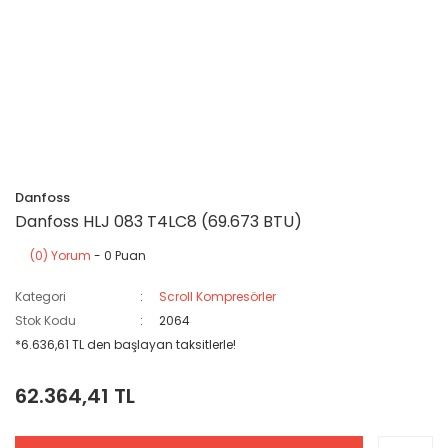
Danfoss
Danfoss HLJ 083 T4LC8 (69.673 BTU)
(0) Yorum
- 0 Puan
Kategori
Scroll Kompresörler
Stok Kodu
2064
*6.636,61 TL den başlayan taksitlerle!
62.364,41 TL