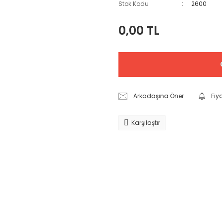
Stok Kodu
2600
0,00 TL
Arkadaşına Öner
Fiy
Karşılaştır