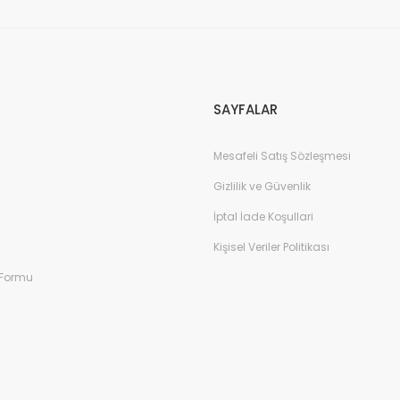
Gönder
SAYFALAR
Mesafeli Satış Sözleşmesi
Gizlilik ve Güvenlik
İptal İade Koşullari
Kişisel Veriler Politikası
 Formu