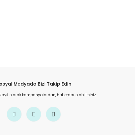
etebilirsiniz.
osyal Medyada Bizi Takip Edin
 kayıt olarak kampanyalardan, haberdar olabilirsiniz.