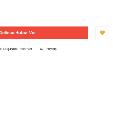
Gelince Haber Ver
atı Düşünce Haber Ver
Paylaş