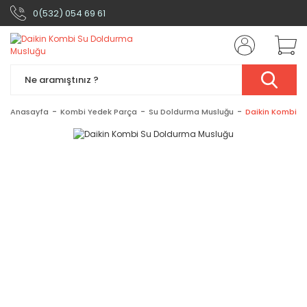
0(532) 054 69 61
Anasayfa
Kombi Yedek Parça
Su Doldurma Musluğu
Daikin Kombi S