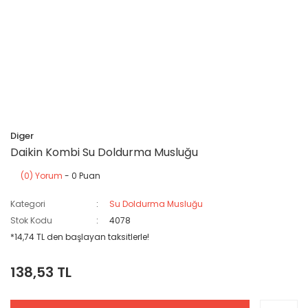
Diger
Daikin Kombi Su Doldurma Musluğu
(0) Yorum
- 0 Puan
Kategori
Su Doldurma Musluğu
Stok Kodu
4078
*14,74 TL den başlayan taksitlerle!
138,53 TL