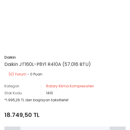
Daikin
Daikin JT160L-P8Y1 R410A (57.016 BTU)
(0) Yorum
- 0 Puan
Kategori
Rotary Klima Kompresorleri
Stok Kodu
1410
*1.995,26 TL den başlayan taksitlerle!
18.749,50 TL