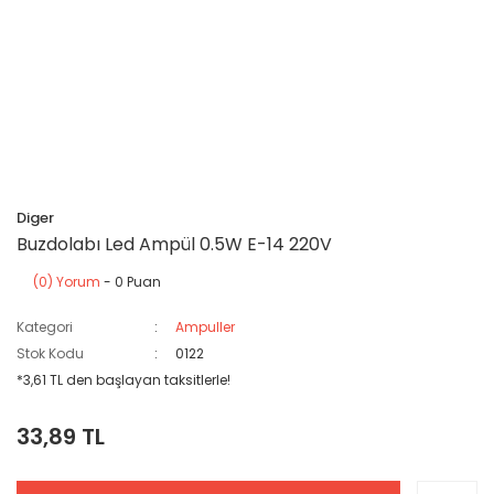
Diger
Buzdolabı Led Ampül 0.5W E-14 220V
(0) Yorum
- 0 Puan
Kategori
Ampuller
Stok Kodu
0122
*3,61 TL den başlayan taksitlerle!
33,89 TL