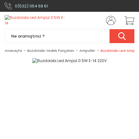
0(532) 054 69 61
Anasayfa
Buzdolabı Yedek Parçaları
Ampuller
Buzdolabı Led Ampül