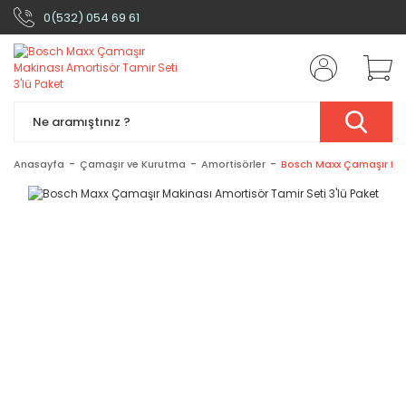
0(532) 054 69 61
Anasayfa
Çamaşır ve Kurutma
Amortisörler
Bosch Maxx Çamaşır Maki