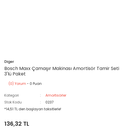
Diger
Bosch Maxx Çamaşır Makinası Amortisör Tamir Seti
3'lü Paket
(0) Yorum
- 0 Puan
Kategori
Amortisörler
Stok Kodu
0237
*14,51 TL den başlayan taksitlerle!
136,32 TL