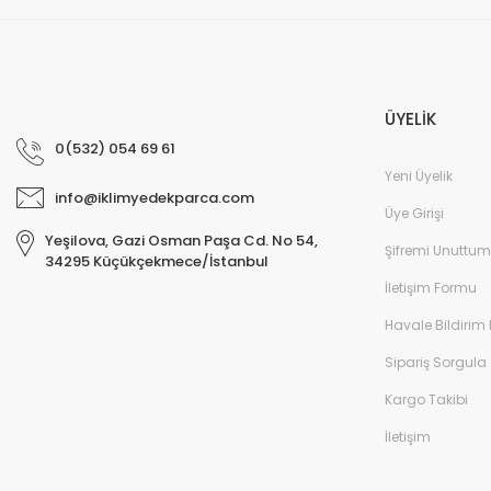
ÜYELİK
0(532) 054 69 61
Yeni Üyelik
info@iklimyedekparca.com
Üye Girişi
Yeşilova, Gazi Osman Paşa Cd. No 54,
Şifremi Unuttum
34295 Küçükçekmece/İstanbul
İletişim Formu
Havale Bildirim
Sipariş Sorgula
Kargo Takibi
İletişim