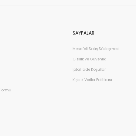
Gönder
SAYFALAR
Mesafeli Satış Sözleşmesi
Gizlilik ve Güvenlik
İptal İade Koşullari
Kişisel Veriler Politikası
 Formu