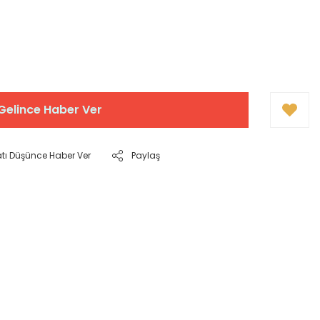
Gelince Haber Ver
atı Düşünce Haber Ver
Paylaş