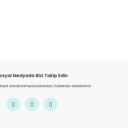
etebilirsiniz.
osyal Medyada Bizi Takip Edin
 kayıt olarak kampanyalardan, haberdar olabilirsiniz.