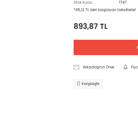
Stok Kodu
1747
*95,12 TL den başlayan taksitlerle!
893,87 TL
Arkadaşına Öner
Fiy
Karşılaştır