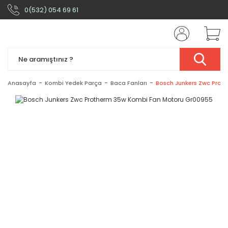
0(532) 054 69 61
Anasayfa
Kombi Yedek Parça
Baca Fanları
Bosch Junkers Zwc Prot