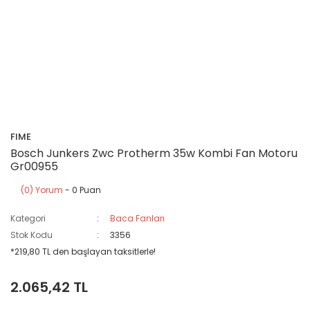
FIME
Bosch Junkers Zwc Protherm 35w Kombi Fan Motoru
Gr00955
(0) Yorum
- 0 Puan
Kategori
Baca Fanları
Stok Kodu
3356
*219,80 TL den başlayan taksitlerle!
2.065,42 TL